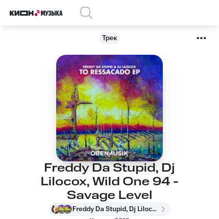
Трек
Freddy Da Stupid, Dj
Lilocox, Wild One 94 -
Savage Level
Freddy Da Stupid, Dj Lilocox, Wild One 94