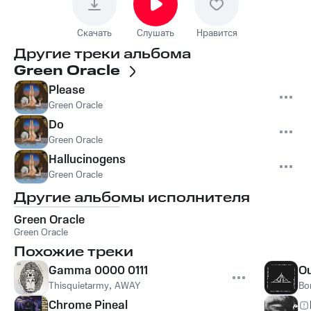
Скачать
Слушать
Нравится
Другие треки альбома
Green Oracle
Please
Green Oracle
Do
Green Oracle
Hallucinogens
Green Oracle
Другие альбомы исполнителя
Green Oracle
Green Oracle
Похожие треки
Gamma 0000 0111
Ou
Thisquietarmy
,
AWAY
Bo
Chrome Pineal