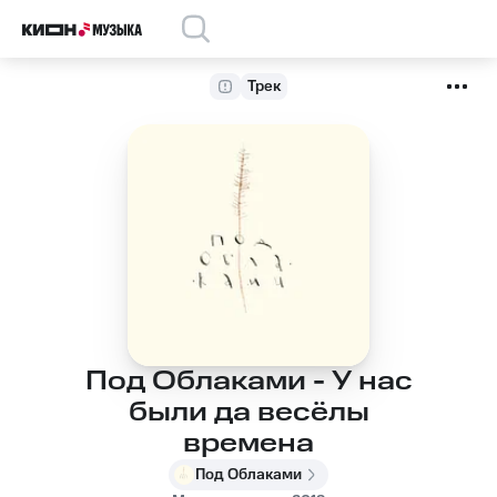
Трек
Под Облаками - У нас
были да весёлы
времена
Под Облаками