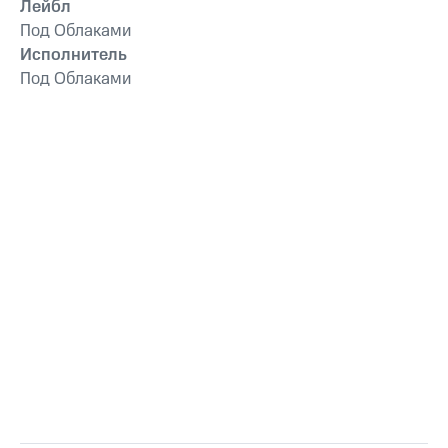
Лейбл
Под Облаками
Исполнитель
Под Облаками