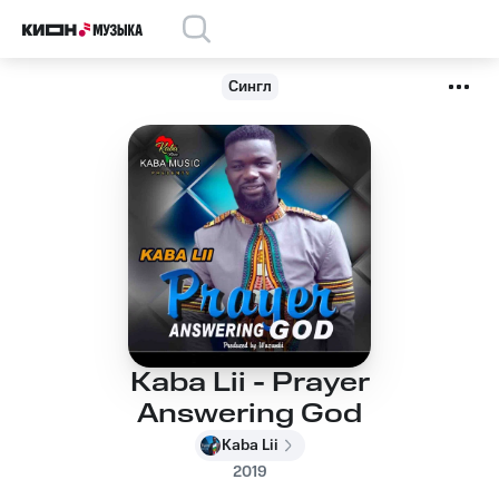
Сингл
Kaba Lii - Prayer
Answering God
Kaba Lii
2019