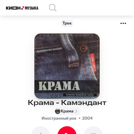
Трек
Крама - Камэндант
Крама
Иностранный рок
2004