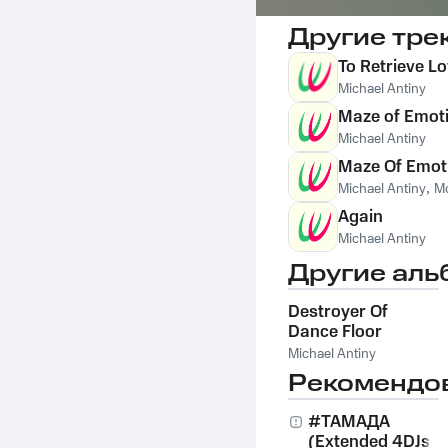
Другие тре
To Retrieve L
Michael Antiny
Maze of Emot
Michael Antiny
Maze Of Emot
Michael Antiny
,
Mo
Again
Michael Antiny
Другие аль
Destroyer Of
Dance Floor
Michael Antiny
Рекомендо
#ТАМАДА
(Extended 4DJs