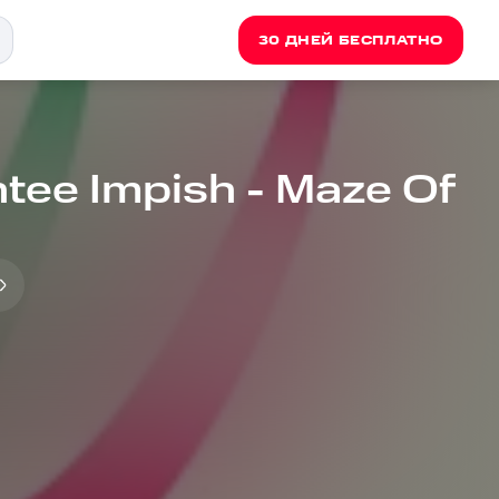
30 ДНЕЙ БЕСПЛАТНО
ntee Impish - Maze Of