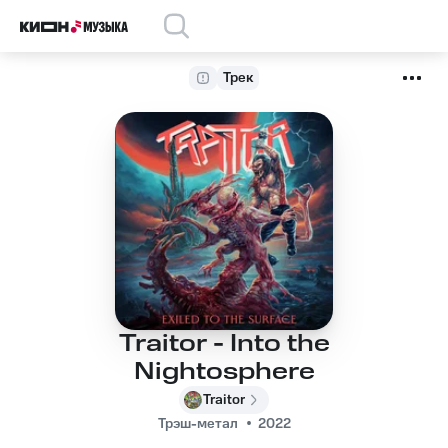
Трек
Traitor - Into the
Nightosphere
Traitor
Трэш-метал
2022