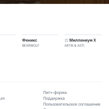
Феникс
Миллениум X
BEARWOLF
ARTIK & ASTI
Питч-форма
ium
Поддержка
Пользовательское соглашение