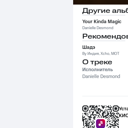
Другие аль
Your Kinda Magic
Danielle Desmond
Рекомендо
Шадэ
By Индия
,
Xcho
,
MOT
О треке
Исполнитель
Danielle Desmond
Уст
КИО