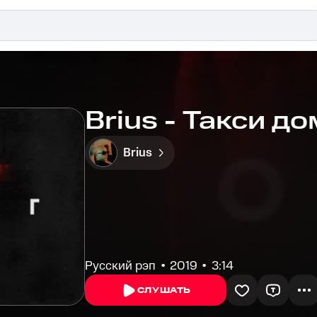
Brius - Такси д
Brius
Русский рэп
2019
3:14
СЛУШАТЬ