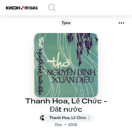
Трек
Thanh Hoa, Lê Chức -
Đất nước
Thanh Hoa, Lê Chức
Поп
2018