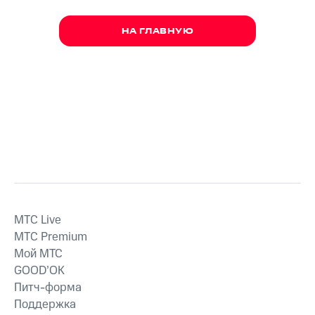
НА ГЛАВНУЮ
MTС Live
MTС Premium
Мой МТС
GOOD’OK
Питч-форма
Поддержка