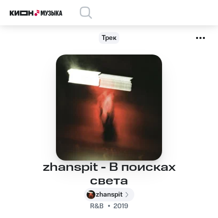
Трек
zhanspit - В поисках
света
zhanspit
R&B
2019