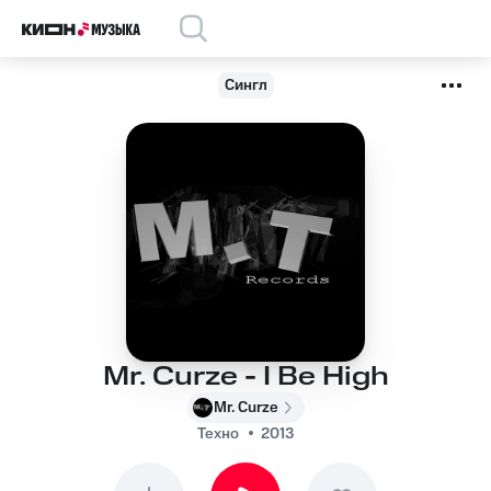
Сингл
Mr. Curze - I Be High
Mr. Curze
Техно
2013