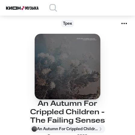
Трек
An Autumn For
Crippled Children -
The Failing Senses
An Autumn For Crippled Children