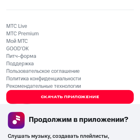
MTС Live
MTС Premium
Мой МТС
GOOD’OK
Питч-форма
Поддержка
Пользовательское соглашение
Политика конфиденциальности
Рекомендательные технологии
СКАЧАТЬ ПРИЛОЖЕНИЕ
Продолжим в приложении? 
Незаконное потребление наркотических средств,
Слушать музыку, создавать плейлисты, 
психотропных веществ, их аналогов причиняет вред здоровью,