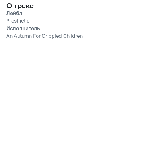
О треке
Лейбл
Prosthetic
Исполнитель
An Autumn For Crippled Children