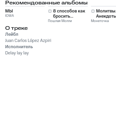
Рекомендованные альбомы
МЫ
8 способов как
Молитвы
IOWA
бросить...
Анекдоты
Пошлая Молли
Монеточка
О треке
Лейбл
Juan Carlos López Azpiri
Исполнитель
Delay lay lay