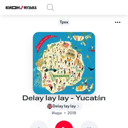
Трек
Delay lay lay - Yucatán
Delay lay lay
Инди
2018