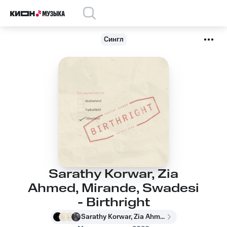
Сингл
Sarathy Korwar, Zia
Ahmed, Mirande, Swadesi
- Birthright
Sarathy Korwar, Zia Ahmed, Mirande, Swadesi