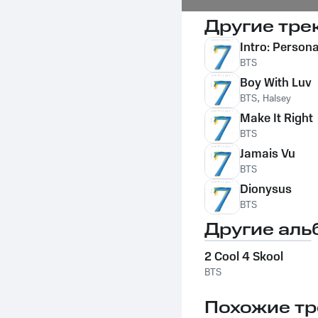
Другие тре
Intro: Person
BTS
Boy With Luv
BTS
,
Halsey
Make It Right
BTS
Jamais Vu
BTS
Dionysus
BTS
Другие аль
2 Cool 4 Skool
BTS
Похожие тр