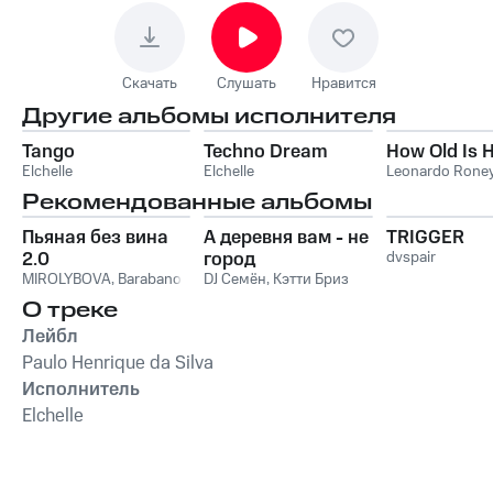
Скачать
Слушать
Нравится
Другие альбомы исполнителя
Tango
Techno Dream
How Old Is 
Elchelle
Elchelle
Leonardo Rone
Рекомендованные альбомы
Пьяная без вина
А деревня вам - не
TRIGGER
2.0
город
dvspair
MIROLYBOVA
,
Barabanov
DJ Семён
,
Кэтти Бриз
О треке
Лейбл
Paulo Henrique da Silva
Исполнитель
Elchelle