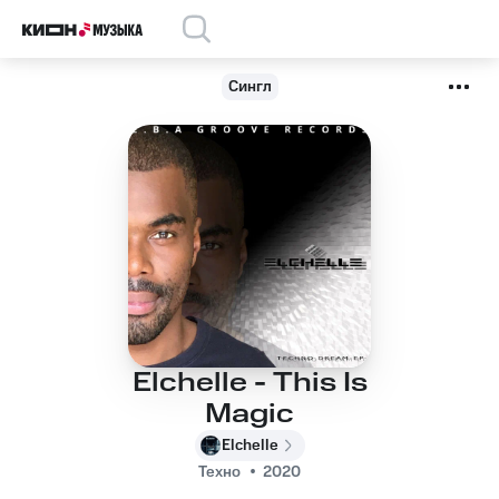
Сингл
Elchelle - This Is
Magic
Elchelle
Техно
2020