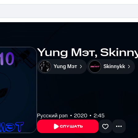
Yung Мэт, Skinn
Yung Мэт
Skinnykk
Русский рэп
2020
2:45
СЛУШАТЬ