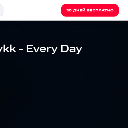
30 ДНЕЙ БЕСПЛАТНО
ykk - Every Day