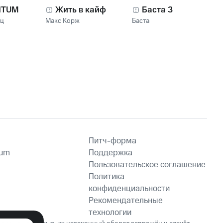
NTUM
Жить в кайф
Баста 3
нц
Макс Корж
Баста
Питч-форма
ium
Поддержка
Пользовательское соглашение
Политика
конфиденциальности
Рекомендательные
технологии