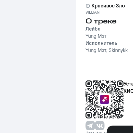
Красивое Зло
VILLIAN
О треке
Лейбл
Yung Мэт
Исполнитель
Yung Мэт, Skinnykk
Уст
КИО