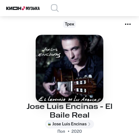
Трек
Jose Luis Encinas - El
Baile Real
Jose Luis Encinas
Поп
2020