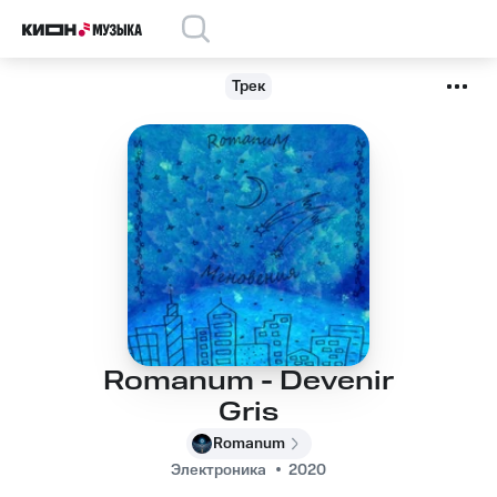
Трек
Romanum - Devenir
Gris
Romanum
Электроника
2020