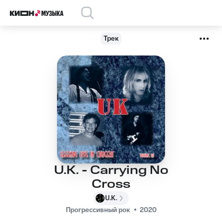
Трек
U.K. - Carrying No
Cross
U.K.
Прогрессивный рок
2020