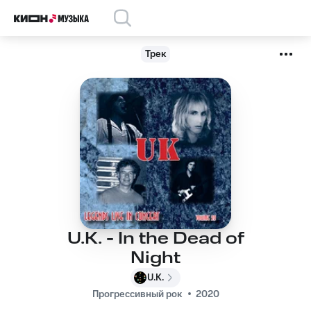
Трек
U.K. - In the Dead of
Night
U.K.
Прогрессивный рок
2020