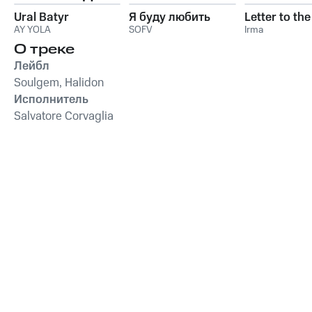
Ural Batyr
Я буду любить
Letter to th
AY YOLA
SOFV
Irma
О треке
Лейбл
Soulgem, Halidon
Исполнитель
Salvatore Corvaglia