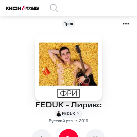
Трек
FEDUK - Лирикс
FEDUK
Русский рэп
2016