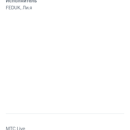
Исполнитель
FEDUK, Ли.я
MTС Live