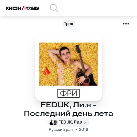
Трек
FEDUK, Ли.я -
Последний день лета
FEDUK, Ли.я
Русский рэп
2016