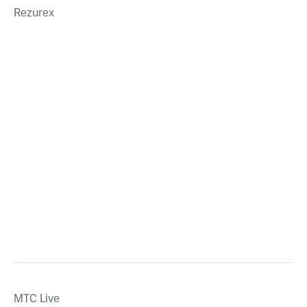
Rezurex
MTС Live