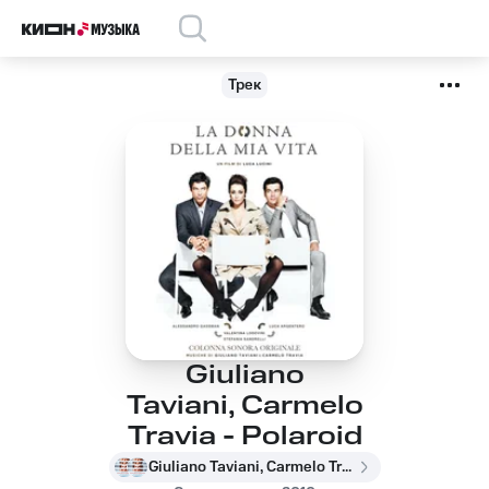
Трек
Giuliano
Taviani, Carmelo
Travia - Polaroid
Giuliano Taviani, Carmelo Travia