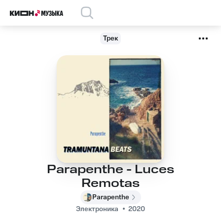
Трек
Parapenthe - Luces
Remotas
Parapenthe
Электроника
2020