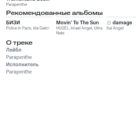
Parapenthe
Рекомендованные альбомы
БИЗИ
Movin' To The Sun
damage
Police In Paris
,
Ida Galich
HUGEL
,
Imael Angel
,
Ultra
Kai Angel
Nate
О треке
Лейбл
Parapenthe
Исполнитель
Parapenthe