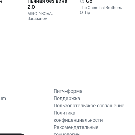
A
Пьяная без вина
Go
2.0
The Chemical Brothers
,
Q-Tip
MIROLYBOVA
,
Barabanov
Питч-форма
ium
Поддержка
Пользовательское соглашение
Политика
конфиденциальности
Рекомендательные
технологии