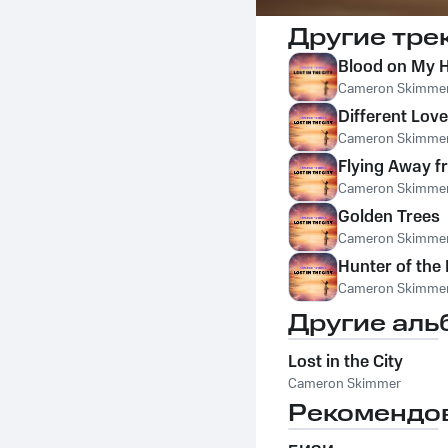
Другие тре
Blood on My 
Cameron Skimme
Different Love
Cameron Skimme
Flying Away 
Cameron Skimme
Golden Trees
Cameron Skimme
Hunter of the 
Cameron Skimme
Другие аль
Lost in the City
Cameron Skimmer
Рекомендо