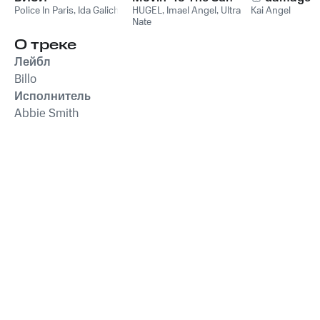
Police In Paris
,
Ida Galich
HUGEL
,
Imael Angel
,
Ultra
Kai Angel
Nate
О треке
Лейбл
Billo
Исполнитель
Abbie Smith