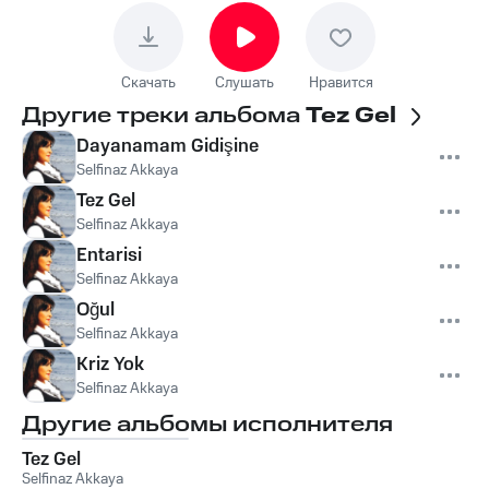
Скачать
Слушать
Нравится
Другие треки альбома
Tez Gel
Dayanamam Gidişine
Selfinaz Akkaya
Tez Gel
Selfinaz Akkaya
Entarisi
Selfinaz Akkaya
Oğul
Selfinaz Akkaya
Kriz Yok
Selfinaz Akkaya
Другие альбомы исполнителя
Tez Gel
Selfinaz Akkaya