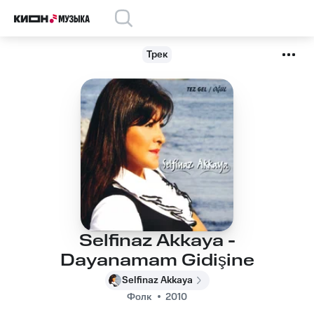
Трек
Selfinaz Akkaya -
Dayanamam Gidişine
Selfinaz Akkaya
Фолк
2010