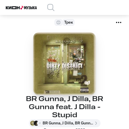
Трек
BR Gunna, J Dilla, BR
Gunna feat. J Dilla -
Stupid
BR Gunna, J Dilla, BR Gunna feat. J Dilla