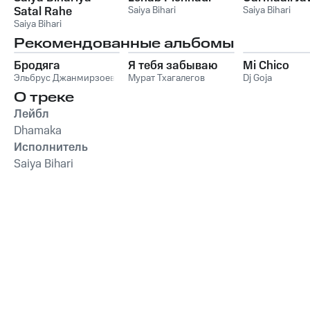
Satal Rahe
Saiya Bihari
Saiya Bihari
Saiya Bihari
Рекомендованные альбомы
Бродяга
Я тебя забываю
Mi Chico
Эльбрус Джанмирзоев
Мурат Тхагалегов
Dj Goja
О треке
Лейбл
Dhamaka
Исполнитель
Saiya Bihari