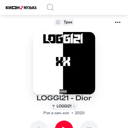
Трек
LOGGI21 - Dior
LOGGI21
Рэп и хип-хоп
2020