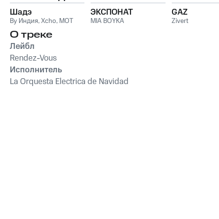
Шадэ
ЭКСПОНАТ
GAZ
By Индия
,
Xcho
,
MOT
MIA BOYKA
Zivert
О треке
Лейбл
Rendez-Vous
Исполнитель
La Orquesta Electrica de Navidad