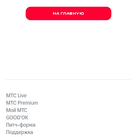
НА ГЛАВНУЮ
MTС Live
MTС Premium
Мой МТС
GOOD’OK
Питч-форма
Поддержка