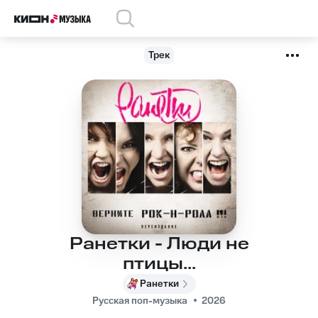
Трек
Ранетки - Люди не
птицы...
Ранетки
Русская поп-музыка
2026