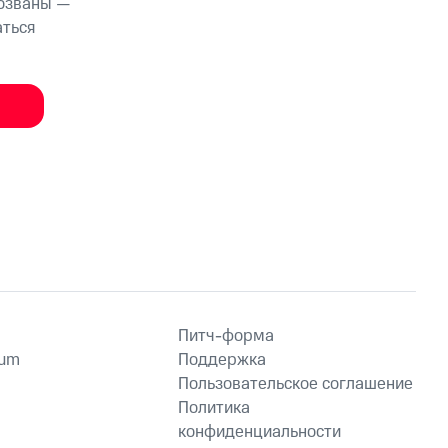
тозваны —
аться
Питч-форма
ium
Поддержка
Пользовательское соглашение
Политика
конфиденциальности