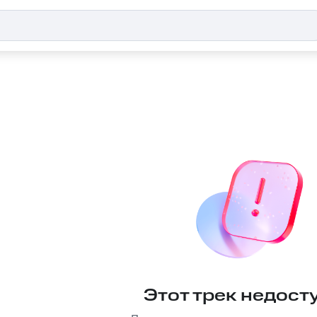
Этот трек недост