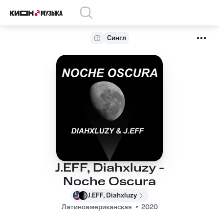
Сингл
J.EFF, Diahxluzy -
Noche Oscura
J.EFF, Diahxluzy
Латиноамериканская
2020