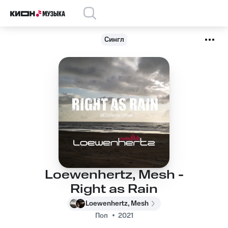
Сингл
Loewenhertz, Mesh -
Right as Rain
Loewenhertz, Mesh
Поп
2021