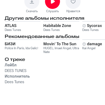
Скачать
Слушать
Нравится
Другие альбомы исполнителя
ATLAS
Habitable Zone
Sycorax
Dees Tunes
Dees Tunes
Dees Tunes
Рекомендованные альбомы
БИЗИ
Movin' To The Sun
damage
Police In Paris
,
Ida Galich
HUGEL
,
Imael Angel
,
Ultra
Kai Angel
Nate
О треке
Лейбл
DEES TUNES
Исполнитель
Dees Tunes