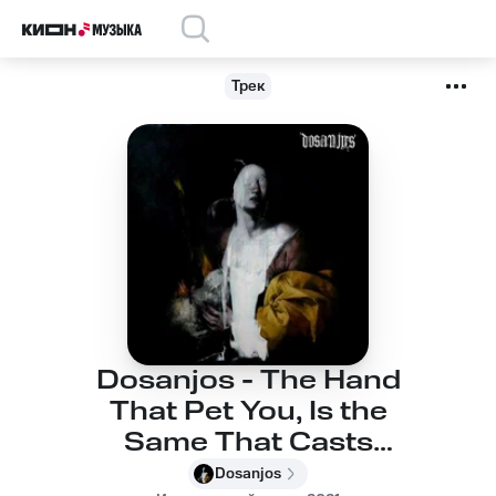
Трек
Dosanjos - The Hand
That Pet You, Is the
Same That Casts
Stone
Dosanjos