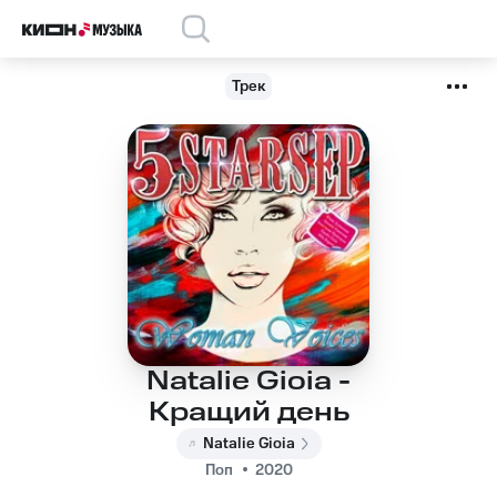
Трек
Natalie Gioia -
Кращий день
Natalie Gioia
Поп
2020