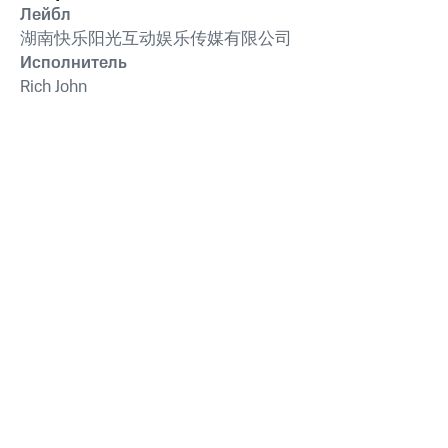
Лейбл
湖南快乐阳光互动娱乐传媒有限公司
Исполнитель
Rich John