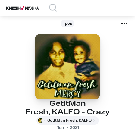
Трек
GetItMan
Fresh, KALFO - Crazy
GetItMan Fresh, KALFO
Поп
2021