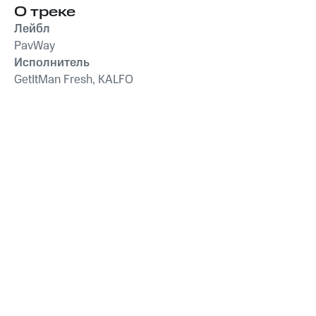
О треке
Лейбл
PavWay
Исполнитель
GetItMan Fresh, KALFO