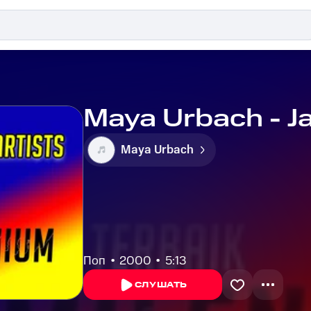
Maya Urbach - 
Maya Urbach
Поп
2000
5:13
СЛУШАТЬ