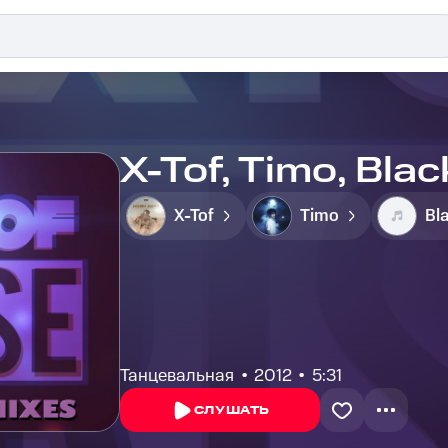
X-Tof, Timo, Blac
X-Tof
Timo
Танцевальная
2012
5:31
СЛУШАТЬ