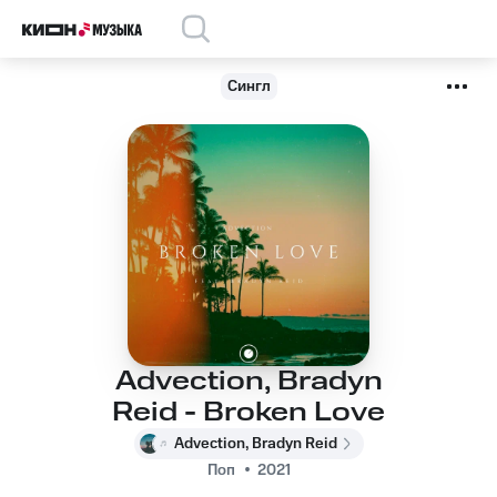
Сингл
Advection, Bradyn
Reid - Broken Love
Advection, Bradyn Reid
Поп
2021