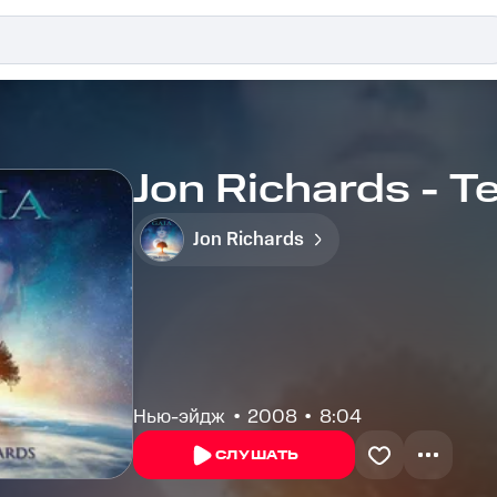
Jon Richards - T
Jon Richards
Нью-эйдж
2008
8:04
СЛУШАТЬ